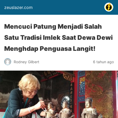
zeuslazer.com
Mencuci Patung Menjadi Salah
Satu Tradisi Imlek Saat Dewa Dewi
Menghdap Penguasa Langit!
Rodney Gilbert
6 tahun ago