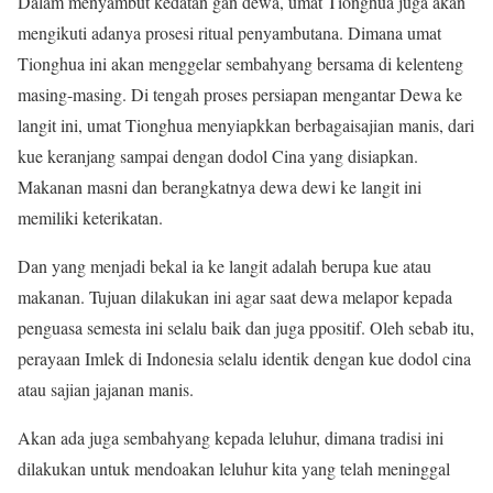
Dalam menyambut kedatan gan dewa, umat Tionghua juga akan
mengikuti adanya prosesi ritual penyambutana. Dimana umat
Tionghua ini akan menggelar sembahyang bersama di kelenteng
masing-masing. Di tengah proses persiapan mengantar Dewa ke
langit ini, umat Tionghua menyiapkkan berbagaisajian manis, dari
kue keranjang sampai dengan dodol Cina yang disiapkan.
Makanan masni dan berangkatnya dewa dewi ke langit ini
memiliki keterikatan.
Dan yang menjadi bekal ia ke langit adalah berupa kue atau
makanan. Tujuan dilakukan ini agar saat dewa melapor kepada
penguasa semesta ini selalu baik dan juga ppositif. Oleh sebab itu,
perayaan Imlek di Indonesia selalu identik dengan kue dodol cina
atau sajian jajanan manis.
Akan ada juga sembahyang kepada leluhur, dimana tradisi ini
dilakukan untuk mendoakan leluhur kita yang telah meninggal