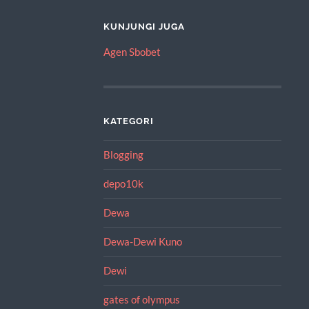
KUNJUNGI JUGA
Agen Sbobet
KATEGORI
Blogging
depo10k
Dewa
Dewa-Dewi Kuno
Dewi
gates of olympus