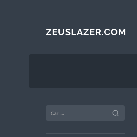
ZEUSLAZER.COM
CARI
UNTUK: