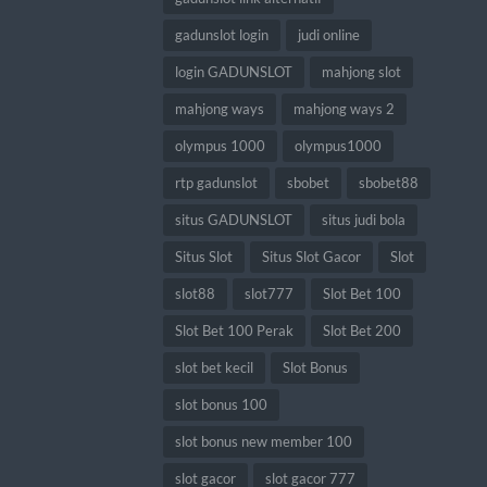
gadunslot login
judi online
login GADUNSLOT
mahjong slot
mahjong ways
mahjong ways 2
olympus 1000
olympus1000
rtp gadunslot
sbobet
sbobet88
situs GADUNSLOT
situs judi bola
Situs Slot
Situs Slot Gacor
Slot
slot88
slot777
Slot Bet 100
Slot Bet 100 Perak
Slot Bet 200
slot bet kecil
Slot Bonus
slot bonus 100
slot bonus new member 100
slot gacor
slot gacor 777