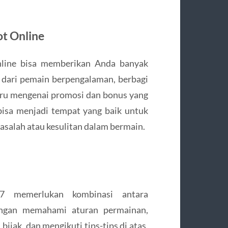
t Online
nline bisa memberikan Anda banyak
 dari pemain berpengalaman, berbagi
ru mengenai promosi dan bonus yang
bisa menjadi tempat yang baik untuk
alah atau kesulitan dalam bermain.
7 memerlukan kombinasi antara
engan memahami aturan permainan,
jak, dan mengikuti tips-tips di atas,