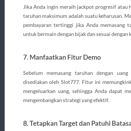
Jika Anda ingin meraih jackpot progresif atau
taruhan maksimum adalah suatu keharusan. Mes
pembayaran tertinggi jika Anda memasang 
untuk bermain dengan bijak dan sesuai dengan 
7. Manfaatkan Fitur Demo
Sebelum memasang taruhan dengan uang a
disediakan oleh Slot777. Fitur ini memungki
mengeluarkan uang, sehingga Anda dapat me
mengembangkan strategi yang efektif.
8. Tetapkan Target dan Patuhi Batas