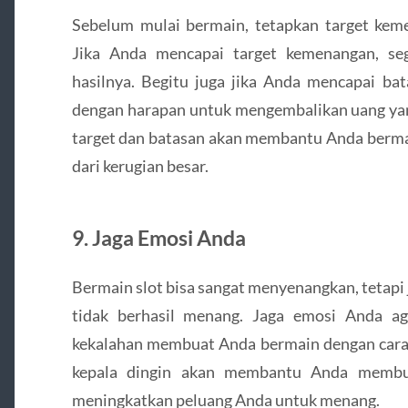
Sebelum mulai bermain, tetapkan target kem
Jika Anda mencapai target kemenangan, se
hasilnya. Begitu juga jika Anda mencapai bat
dengan harapan untuk mengembalikan uang yan
target dan batasan akan membantu Anda bermai
dari kerugian besar.
9. Jaga Emosi Anda
Bermain slot bisa sangat menyenangkan, tetapi 
tidak berhasil menang. Jaga emosi Anda ag
kekalahan membuat Anda bermain dengan cara 
kepala dingin akan membantu Anda membua
meningkatkan peluang Anda untuk menang.