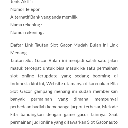
Jenis Aktif :
Nomor Telepon :
Alternatif Bank yang anda memiliki :
Nama rekening :
Nomor rekening :
Daftar Link Tautan Slot Gacor Mudah Bulan ini Link
Menang
Tautan Slot Gacor Bulan ini menjadi salah satu jalan
masuk tercepat untuk bisa masuk ke satu permainan
slot online terupdate yang sedang booming di
Indonesia kini ini, Website utamanya dikarenakan Bila
Slot Gacor gampang menang ini sudah memberikan
banyak permainan yang dimana mempunyai
perbedaan hadiah kemenanga jacpot terbesar, Metode
kita bandingkan dengan game gacor lainnya. Saat
permainan judi online yang ditawarkan Slot Gacor auto