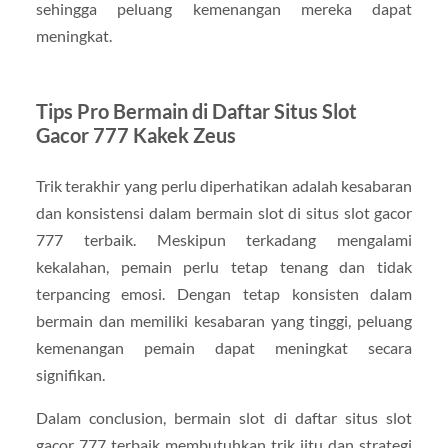
sehingga peluang kemenangan mereka dapat
meningkat.
Tips Pro Bermain di Daftar Situs Slot
Gacor 777 Kakek Zeus
Trik terakhir yang perlu diperhatikan adalah kesabaran
dan konsistensi dalam bermain slot di situs slot gacor
777 terbaik. Meskipun terkadang mengalami
kekalahan, pemain perlu tetap tenang dan tidak
terpancing emosi. Dengan tetap konsisten dalam
bermain dan memiliki kesabaran yang tinggi, peluang
kemenangan pemain dapat meningkat secara
signifikan.
Dalam conclusion, bermain slot di daftar situs slot
gacor 777 terbaik membutuhkan trik jitu dan strategi