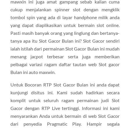
mawxin ini juga amat gampang sebab kalian cuma
cukup menjalankan spinner slot dengan mengklik
tombol spin yang ada di layar handphone milik anda
yang dapat diaplikasikan untuk bermain slot online.
Pasti masih banyak orang yang linglung dan bertanya-
tanya apa itu Slot Gacor Bulan ini? Slot Gacor sendiri
ialah istilah dari permainan Slot Gacor Bulan ini mudah
menang jacpot terbesar serta juga memberikan
pelbagai variasi ragam daftar tautan web Slot gacor
Bulan ini auto maxwin.
Untuk Bocoran RTP Slot Gacor Bulan ini anda dapat
kunjungi disitus ini. Kami sudah hadirkan secara
komplit untuk seluruh ragam permainan judi Slot
Gacor dengan RTP Live tertinggi. Informasi ini kami
menyarankan Anda untuk bermain di web Slot Gacor
dari penyedia Pragmatic Play. Hampir segala