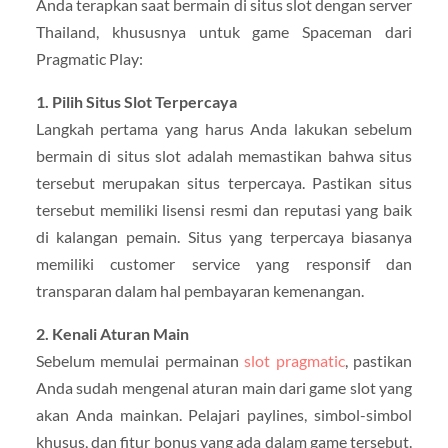
Anda terapkan saat bermain di situs slot dengan server
Thailand, khususnya untuk game Spaceman dari
Pragmatic Play:
1. Pilih Situs Slot Terpercaya
Langkah pertama yang harus Anda lakukan sebelum
bermain di situs slot adalah memastikan bahwa situs
tersebut merupakan situs terpercaya. Pastikan situs
tersebut memiliki lisensi resmi dan reputasi yang baik
di kalangan pemain. Situs yang terpercaya biasanya
memiliki customer service yang responsif dan
transparan dalam hal pembayaran kemenangan.
2. Kenali Aturan Main
Sebelum memulai permainan
slot pragmatic
, pastikan
Anda sudah mengenal aturan main dari game slot yang
akan Anda mainkan. Pelajari paylines, simbol-simbol
khusus, dan fitur bonus yang ada dalam game tersebut.