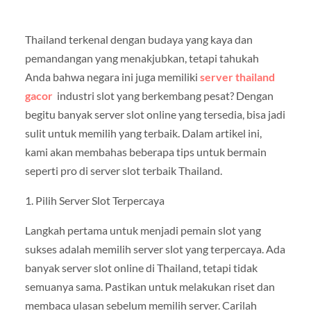
Thailand terkenal dengan budaya yang kaya dan
pemandangan yang menakjubkan, tetapi tahukah
Anda bahwa negara ini juga memiliki
server thailand
gacor
industri slot yang berkembang pesat? Dengan
begitu banyak server slot online yang tersedia, bisa jadi
sulit untuk memilih yang terbaik. Dalam artikel ini,
kami akan membahas beberapa tips untuk bermain
seperti pro di server slot terbaik Thailand.
1. Pilih Server Slot Terpercaya
Langkah pertama untuk menjadi pemain slot yang
sukses adalah memilih server slot yang terpercaya. Ada
banyak server slot online di Thailand, tetapi tidak
semuanya sama. Pastikan untuk melakukan riset dan
membaca ulasan sebelum memilih server. Carilah