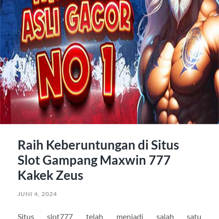
Raih Keberuntungan di Situs
Slot Gampang Maxwin 777
Kakek Zeus
JUNI 4, 2024
Situs slot777 telah menjadi salah satu