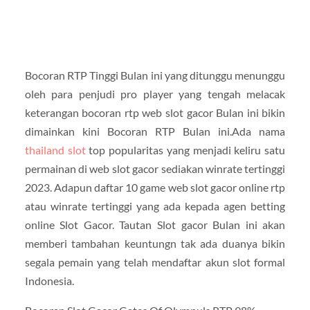
Bocoran RTP Tinggi Bulan ini yang ditunggu menunggu
oleh para penjudi pro player yang tengah melacak
keterangan bocoran rtp web slot gacor Bulan ini bikin
dimainkan kini Bocoran RTP Bulan ini.Ada nama
thailand slot
top popularitas yang menjadi keliru satu
permainan di web slot gacor sediakan winrate tertinggi
2023. Adapun daftar 10 game web slot gacor online rtp
atau winrate tertinggi yang ada kepada agen betting
online Slot Gacor. Tautan Slot gacor Bulan ini akan
memberi tambahan keuntungn tak ada duanya bikin
segala pemain yang telah mendaftar akun slot formal
Indonesia.