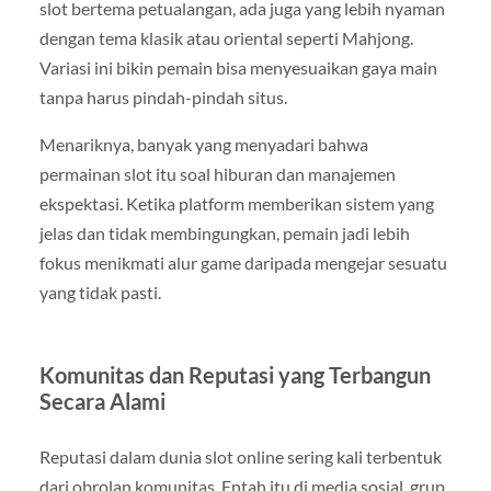
slot bertema petualangan, ada juga yang lebih nyaman
dengan tema klasik atau oriental seperti Mahjong.
Variasi ini bikin pemain bisa menyesuaikan gaya main
tanpa harus pindah-pindah situs.
Menariknya, banyak yang menyadari bahwa
permainan slot itu soal hiburan dan manajemen
ekspektasi. Ketika platform memberikan sistem yang
jelas dan tidak membingungkan, pemain jadi lebih
fokus menikmati alur game daripada mengejar sesuatu
yang tidak pasti.
Komunitas dan Reputasi yang Terbangun
Secara Alami
Reputasi dalam dunia slot online sering kali terbentuk
dari obrolan komunitas. Entah itu di media sosial, grup