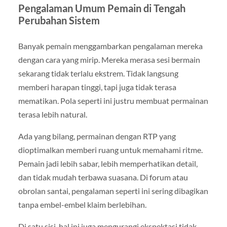
Pengalaman Umum Pemain di Tengah
Perubahan Sistem
Banyak pemain menggambarkan pengalaman mereka
dengan cara yang mirip. Mereka merasa sesi bermain
sekarang tidak terlalu ekstrem. Tidak langsung
memberi harapan tinggi, tapi juga tidak terasa
mematikan. Pola seperti ini justru membuat permainan
terasa lebih natural.
Ada yang bilang, permainan dengan RTP yang
dioptimalkan memberi ruang untuk memahami ritme.
Pemain jadi lebih sabar, lebih memperhatikan detail,
dan tidak mudah terbawa suasana. Di forum atau
obrolan santai, pengalaman seperti ini sering dibagikan
tanpa embel-embel klaim berlebihan.
Di satu sisi, hal ini juga mengurangi ekspektasi tidak