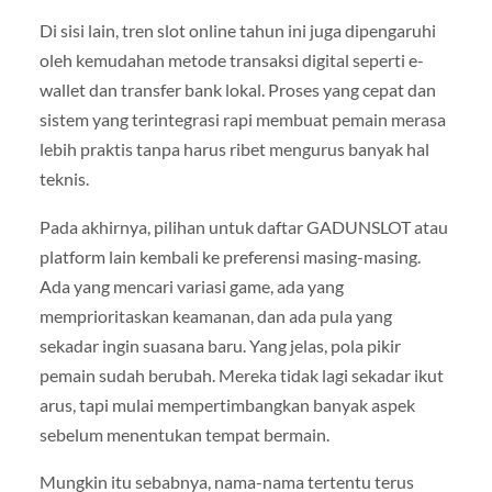
Di sisi lain, tren slot online tahun ini juga dipengaruhi
oleh kemudahan metode transaksi digital seperti e-
wallet dan transfer bank lokal. Proses yang cepat dan
sistem yang terintegrasi rapi membuat pemain merasa
lebih praktis tanpa harus ribet mengurus banyak hal
teknis.
Pada akhirnya, pilihan untuk daftar GADUNSLOT atau
platform lain kembali ke preferensi masing-masing.
Ada yang mencari variasi game, ada yang
memprioritaskan keamanan, dan ada pula yang
sekadar ingin suasana baru. Yang jelas, pola pikir
pemain sudah berubah. Mereka tidak lagi sekadar ikut
arus, tapi mulai mempertimbangkan banyak aspek
sebelum menentukan tempat bermain.
Mungkin itu sebabnya, nama-nama tertentu terus