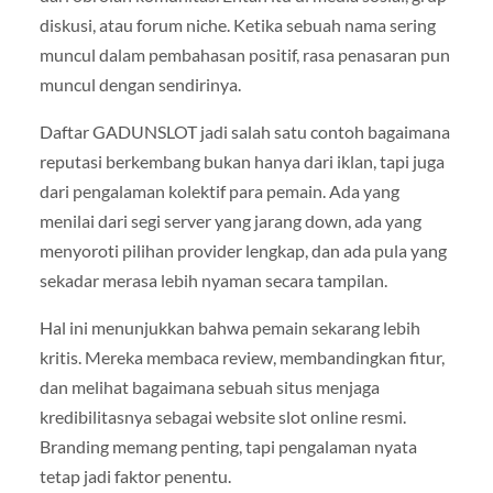
diskusi, atau forum niche. Ketika sebuah nama sering
muncul dalam pembahasan positif, rasa penasaran pun
muncul dengan sendirinya.
Daftar GADUNSLOT jadi salah satu contoh bagaimana
reputasi berkembang bukan hanya dari iklan, tapi juga
dari pengalaman kolektif para pemain. Ada yang
menilai dari segi server yang jarang down, ada yang
menyoroti pilihan provider lengkap, dan ada pula yang
sekadar merasa lebih nyaman secara tampilan.
Hal ini menunjukkan bahwa pemain sekarang lebih
kritis. Mereka membaca review, membandingkan fitur,
dan melihat bagaimana sebuah situs menjaga
kredibilitasnya sebagai website slot online resmi.
Branding memang penting, tapi pengalaman nyata
tetap jadi faktor penentu.