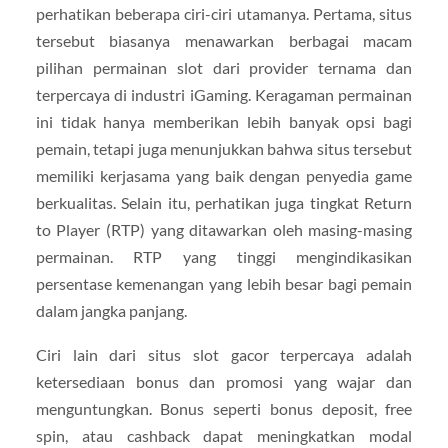
perhatikan beberapa ciri-ciri utamanya. Pertama, situs
tersebut biasanya menawarkan berbagai macam
pilihan permainan slot dari provider ternama dan
terpercaya di industri iGaming. Keragaman permainan
ini tidak hanya memberikan lebih banyak opsi bagi
pemain, tetapi juga menunjukkan bahwa situs tersebut
memiliki kerjasama yang baik dengan penyedia game
berkualitas. Selain itu, perhatikan juga tingkat Return
to Player (RTP) yang ditawarkan oleh masing-masing
permainan. RTP yang tinggi mengindikasikan
persentase kemenangan yang lebih besar bagi pemain
dalam jangka panjang.
Ciri lain dari situs slot gacor terpercaya adalah
ketersediaan bonus dan promosi yang wajar dan
menguntungkan. Bonus seperti bonus deposit, free
spin, atau cashback dapat meningkatkan modal