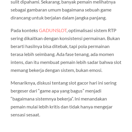
sulit dipahami. Sekarang, banyak pemain melihatnya
sebagai gambaran umum bagaimana sebuah game
dirancang untuk berjalan dalam jangka panjang.
Pada konteks
GADUNSLOT
, optimalisasi sistem RTP
sering dikaitkan dengan konsistensi permainan. Bukan
berarti hasilnya bisa ditebak, tapi pola permainan
terasa lebih seimbang. Ada fase tenang, ada momen
intens, dan itu membuat pemain lebih sadar bahwa slot
memang bekerja dengan sistem, bukan emosi.
Menariknya, diskusi tentang slot gacor hari ini sering
bergeser dari “game apa yang bagus” menjadi
“bagaimana sistemnya bekerja”. Ini menandakan
pemain mulai lebih kritis dan tidak hanya mengejar
sensasi sesaat.