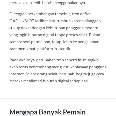
mereka akan lebih betah menggunakannya.
Di tengah perkembangan tersebut, tren daftar
GADUNSLOT terlihat ikut tumbuh karena dianggap
cukup dekat dengan kebutuhan pengguna modern
yang ingin hiburan digital tanpa proses ribet. Bukan
semata soal permainan, tetapi lebih ke pengalaman
saat menikmati platform itu sendiri.
Pada akhirnya, perubahan tren seperti ini mungkin
akan terus berkembang mengikuti kebiasaan pengguna
internet. Selera orang selalu berubah, begitu juga cara
mereka menikmati hiburan digital setiap hari.
Mengapa Banyak Pemain