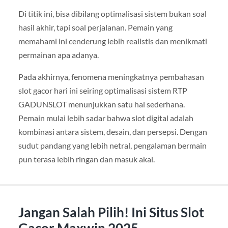
Di titik ini, bisa dibilang optimalisasi sistem bukan soal
hasil akhir, tapi soal perjalanan. Pemain yang
memahami ini cenderung lebih realistis dan menikmati
permainan apa adanya.
Pada akhirnya, fenomena meningkatnya pembahasan
slot gacor hari ini seiring optimalisasi sistem RTP
GADUNSLOT menunjukkan satu hal sederhana.
Pemain mulai lebih sadar bahwa slot digital adalah
kombinasi antara sistem, desain, dan persepsi. Dengan
sudut pandang yang lebih netral, pengalaman bermain
pun terasa lebih ringan dan masuk akal.
Jangan Salah Pilih! Ini Situs Slot
Gacor Maxwin 2025