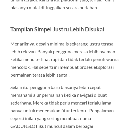
biasanya mulai ditinggalkan secara perlahan.
Tampilan Simpel Justru Lebih Disukai
Menariknya, desain minimalis sekarang justru terasa
lebih relevan. Banyak pengguna merasa lebih nyaman
ketika menu terlihat rapi dan tidak terlalu penuh warna
mencolok. Hal seperti ini membuat proses eksplorasi
permainan terasa lebih santai.
Selain itu, pengguna baru biasanya lebih cepat
memahami alur permainan ketika navigasi dibuat
sederhana. Mereka tidak perlu mencari terlalu lama
hanya untuk menemukan fitur tertentu. Pengalaman
seperti inilah yang sering membuat nama
GADUNSLOT ikut muncul dalam berbagai