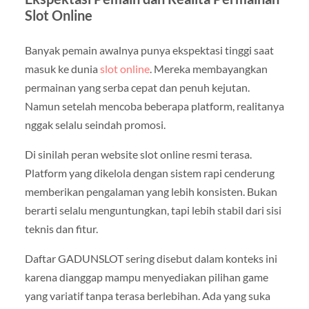
Slot Online
Banyak pemain awalnya punya ekspektasi tinggi saat
masuk ke dunia
slot online
. Mereka membayangkan
permainan yang serba cepat dan penuh kejutan.
Namun setelah mencoba beberapa platform, realitanya
nggak selalu seindah promosi.
Di sinilah peran website slot online resmi terasa.
Platform yang dikelola dengan sistem rapi cenderung
memberikan pengalaman yang lebih konsisten. Bukan
berarti selalu menguntungkan, tapi lebih stabil dari sisi
teknis dan fitur.
Daftar GADUNSLOT sering disebut dalam konteks ini
karena dianggap mampu menyediakan pilihan game
yang variatif tanpa terasa berlebihan. Ada yang suka