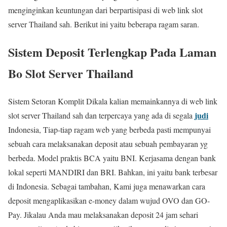
menginginkan keuntungan dari berpartisipasi di web link slot
server Thailand sah. Berikut ini yaitu beberapa ragam saran.
Sistem Deposit Terlengkap Pada Laman
Bo Slot Server Thailand
Sistem Setoran Komplit Dikala kalian memainkannya di web link
judi
slot server Thailand sah dan terpercaya yang ada di segala
Indonesia, Tiap-tiap ragam web yang berbeda pasti mempunyai
sebuah cara melaksanakan deposit atau sebuah pembayaran yg
berbeda. Model praktis BCA yaitu BNI. Kerjasama dengan bank
lokal seperti MANDIRI dan BRI. Bahkan, ini yaitu bank terbesar
di Indonesia. Sebagai tambahan, Kami juga menawarkan cara
deposit mengaplikasikan e-money dalam wujud OVO dan GO-
Pay. Jikalau Anda mau melaksanakan deposit 24 jam sehari