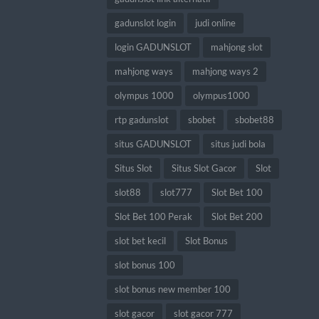
gadunslot login
judi online
login GADUNSLOT
mahjong slot
mahjong ways
mahjong ways 2
olympus 1000
olympus1000
rtp gadunslot
sbobet
sbobet88
situs GADUNSLOT
situs judi bola
Situs Slot
Situs Slot Gacor
Slot
slot88
slot777
Slot Bet 100
Slot Bet 100 Perak
Slot Bet 200
slot bet kecil
Slot Bonus
slot bonus 100
slot bonus new member 100
slot gacor
slot gacor 777