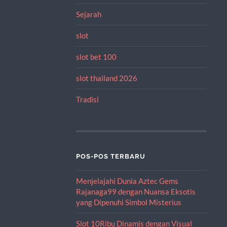
Sejarah
slot
slot bet 100
slot thailand 2026
Tradisi
POS-POS TERBARU
Menjelajahi Dunia Aztec Gems
Rajanaga99 dengan Nuansa Eksotis
yang Dipenuhi Simbol Misterius
Slot 10Ribu Dinamis dengan Visual