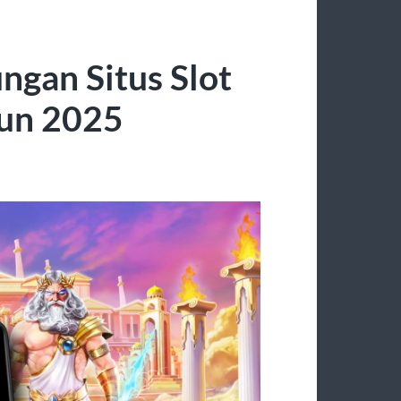
ngan Situs Slot
hun 2025