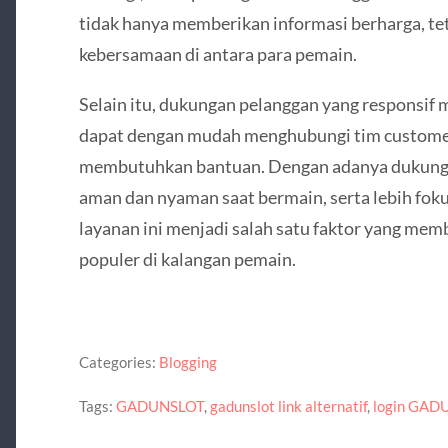
tidak hanya memberikan informasi berharga, te
kebersamaan di antara para pemain.
Selain itu, dukungan pelanggan yang responsif me
dapat dengan mudah menghubungi tim customer 
membutuhkan bantuan. Dengan adanya dukunga
aman dan nyaman saat bermain, serta lebih fok
layanan ini menjadi salah satu faktor yang mem
populer di kalangan pemain.
Categories:
Blogging
Tags:
GADUNSLOT
,
gadunslot link alternatif
,
login GAD