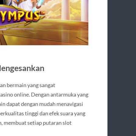
Mengesankan
n bermain yang sangat
asino online. Dengan antarmuka yang
ain dapat dengan mudah menavigasi
erkualitas tinggi dan efek suara yang
 membuat setiap putaran slot