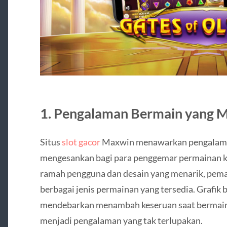
1. Pengalaman Bermain yang 
Situs
slot gacor
Maxwin menawarkan pengalama
mengesankan bagi para penggemar permainan k
ramah pengguna dan desain yang menarik, pem
berbagai jenis permainan yang tersedia. Grafik b
mendebarkan menambah keseruan saat bermain,
menjadi pengalaman yang tak terlupakan.