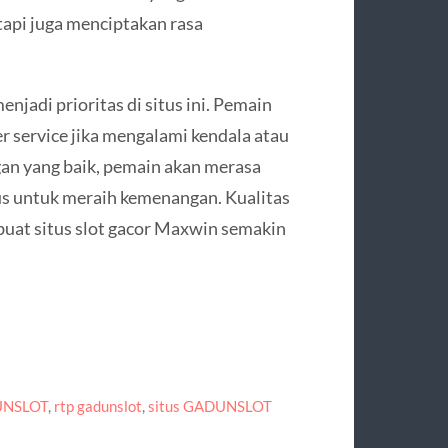
tapi juga menciptakan rasa
njadi prioritas di situs ini. Pemain
service jika mengalami kendala atau
n yang baik, pemain akan merasa
us untuk meraih kemenangan. Kualitas
buat situs slot gacor Maxwin semakin
UNSLOT
,
rtp gadunslot
,
situs GADUNSLOT