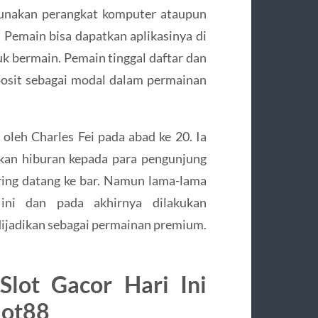
gunakan perangkat komputer ataupun
l. Pemain bisa dapatkan aplikasinya di
uk bermain. Pemain tinggal daftar dan
osit sebagai modal dalam permainan
oleh Charles Fei pada abad ke 20. Ia
an hiburan kepada para pengunjung
ring datang ke bar. Namun lama-lama
ni dan pada akhirnya dilakukan
ijadikan sebagai permainan premium.
Slot Gacor Hari Ini
lot88