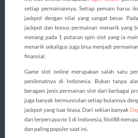
setiap permainannya. Setiap pemain harus i
jackpot dengan nilai yang sangat besar. Pada
jackpot dan bonus permainan menarik yang bi
menang pada 1 putaran spin slot yang ia main
menarik sekaligus juga bisa menjadi permain
finansial.
Game slot online merupakan salah satu pe
penikmatnya di Indonesia. Bukan tanpa ala
beragam jenis permainan slot dari berbagai pr
juga banyak bermunculan setiap bulannya den
jackpot yang luar biasa. Dari sekian banyak
De
dan terpercaya no 1 di Indonesia, Slot88 merupa
dan paling populer saat ini.