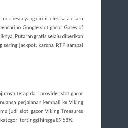
Indonesia yang dirilis oleh salah satu
pencarian Google slot gacor Gates of
knya. Putaran gratis selalu diberikan
g sering jackpot, karena RTP sampai
njutnya tetap dari provider slot gacor
uansa perjalanan kembali ke Viking
me judi slot gacor Viking Treasures
kategori tertinggi hingga 89,58%.