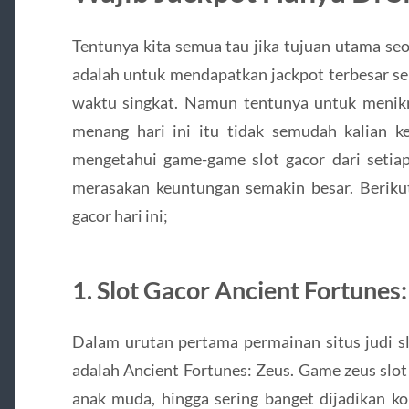
Tentunya kita semua tau jika tujuan utama se
adalah untuk mendapatkan jackpot terbesar s
waktu singkat. Namun tentunya untuk menikm
menang hari ini itu tidak semudah kalian ke
mengetahui game-game slot gacor dari setia
merasakan keuntungan semakin besar. Berikut
gacor hari ini;
1. Slot Gacor Ancient Fortunes
Dalam urutan pertama permainan situs judi sl
adalah Ancient Fortunes: Zeus. Game zeus slot 
anak muda, hingga sering banget dijadikan k