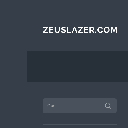
ZEUSLAZER.COM
CARI
UNTUK: