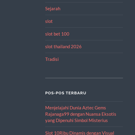
Sejarah
slot
slot bet 100
slot thailand 2026
Tradisi
POS-POS TERBARU
Menjelajahi Dunia Aztec Gems
Rajanaga99 dengan Nuansa Eksotis
yang Dipenuhi Simbol Misterius
Slot 10Ribu Dinamis dengan Visual