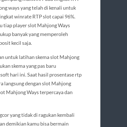
ong ways yang telah di kenali untuk
ngkat winrate RTP slot capai 96%.
itu tiap player slot Mahjong Ways
. Cukup banyak yang memperoleh
it kecil saja.
n untuk latihan skema slot Mahjong
ukan skema yang pas baru
ft hari ini. Saat hasil prosentase rtp
ara langsung dengan slot Mahjong
slot Mahjong Ways terpercaya dan
cor yang tidak di ragukan kembali
gan demikian kamu bisa bermain