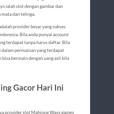
ys ialah slot dengan gambar dan
 mata dan telinga.
adalah provider besar yang sukses
ndonesia. Bila anda punyai account
g terdapat tanpa harus daftar. Bila
ke dalam permainan yang terdapat
 bisa bermain dengan uang asli bila
ing Gacor Hari Ini
nya provider slot Mahjong Ways games