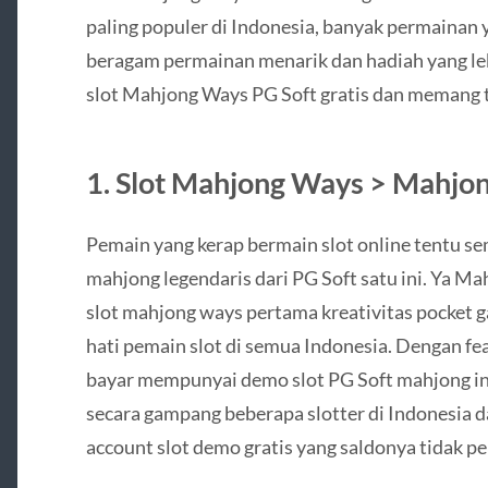
paling populer di Indonesia, banyak permainan 
beragam permainan menarik dan hadiah yang le
slot Mahjong Ways PG Soft gratis dan memang 
1. Slot Mahjong Ways > Mahjo
Pemain yang kerap bermain slot online tentu s
mahjong legendaris dari PG Soft satu ini. Ya Ma
slot mahjong ways pertama kreativitas pocket g
hati pemain slot di semua Indonesia. Dengan fea
bayar mempunyai demo slot PG Soft mahjong ini
secara gampang beberapa slotter di Indonesia 
account slot demo gratis yang saldonya tidak pe