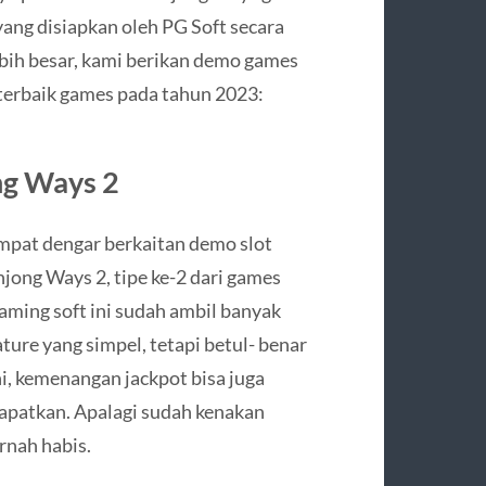
yang disiapkan oleh PG Soft secara
bih besar, kami berikan demo games
terbaik games pada tahun 2023:
ng Ways 2
empat dengar berkaitan demo slot
hjong Ways 2, tipe ke-2 dari games
aming soft ini sudah ambil banyak
ture yang simpel, tetapi betul- benar
, kemenangan jackpot bisa juga
dapatkan. Apalagi sudah kenakan
rnah habis.