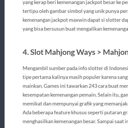
yang kerap beri kemenangan jackpot besar ke p
tertipu oleh gambar simbol yang unik punya perm
kemenangan jackpot maxwin dapat si slotter dap
yang bisa bersusun buat mengalikan kemenang
4. Slot Mahjong Ways > Mahjo
Mengambil sumber pada info slotter di Indones
tipe pertama kalinya masih populer karena san
mainkan. Games ini tawarkan 243 cara buat me
kesempatan kemenangan pemain. Selain itu, gam
memikat dan mempunyai grafik yang memanjaka
Ada beberapa feature khusus seperti putaran gr
menghasilkan kemenangan besar. Sampai saat i