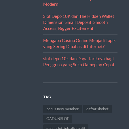
Modern
Slot Depo 10K dan The Hidden Wallet
Dimension: Small Deposit, Smooth
Access, Bigger Excitement
Mengapa Casino Online Menjadi Topik
yang Sering Dibahas di Internet?
slot depo 10k dan Daya Tariknya bagi
Pengguna yang Suka Gameplay Cepat
TAG
bonus new member
daftar sbobet
GADUNSLOT
gadunslot link alternatif