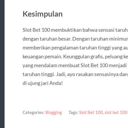
Kesimpulan
Slot Bet 100 membuktikan bahwa sensasi taruhan
dengan taruhan besar. Dengan taruhan minimum
memberikan pengalaman taruhan tinggi yang au
keuangan pemain. Keunggulan grafis, peluang k
yang mendalam membuat Slot Bet 100 menjadi p
taruhan tinggi. Jadi, ayo rasakan sensasinya da
di ujung jari Anda!
Categories:
Blogging
Tags:
Slot Bet 100
,
slot bet 100