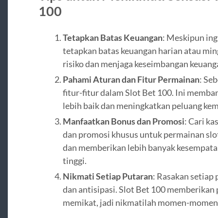
100
Tetapkan Batas Keuangan
: Meskipun ing
tetapkan batas keuangan harian atau mi
risiko dan menjaga keseimbangan keuang
Pahami Aturan dan Fitur Permainan
: Se
fitur-fitur dalam Slot Bet 100. Ini mem
lebih baik dan meningkatkan peluang ke
Manfaatkan Bonus dan Promosi
: Cari k
dan promosi khusus untuk permainan slo
dan memberikan lebih banyak kesempata
tinggi.
Nikmati Setiap Putaran
: Rasakan setiap
dan antisipasi. Slot Bet 100 memberikan
memikat, jadi nikmatilah momen-momen 