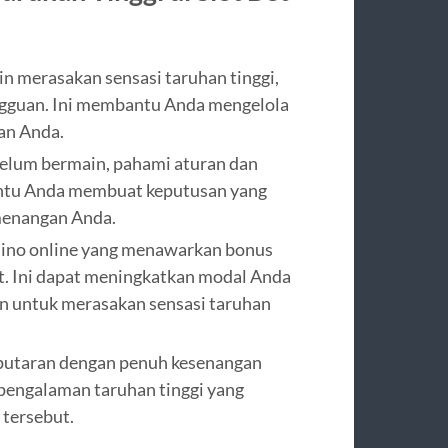
in merasakan sensasi taruhan tinggi,
ngguan. Ini membantu Anda mengelola
an Anda.
belum bermain, pahami aturan dan
bantu Anda membuat keputusan yang
menangan Anda.
asino online yang menawarkan bonus
t. Ini dapat meningkatkan modal Anda
n untuk merasakan sensasi taruhan
 putaran dengan penuh kesenangan
 pengalaman taruhan tinggi yang
tersebut.