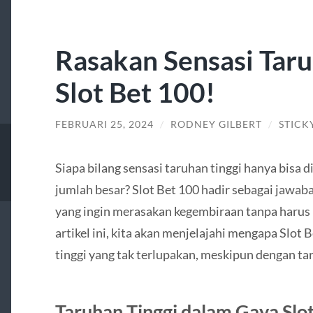
Rasakan Sensasi Taru
Slot Bet 100!
FEBRUARI 25, 2024
/
RODNEY GILBERT
/
STICK
Siapa bilang sensasi taruhan tinggi hanya bis
jumlah besar? Slot Bet 100 hadir sebagai jawaba
yang ingin merasakan kegembiraan tanpa haru
artikel ini, kita akan menjelajahi mengapa Slot
tinggi yang tak terlupakan, meskipun dengan ta
Taruhan Tinggi dalam Gaya Slo