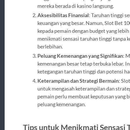
mereka berada di kasino langsung.
Aksesibilitas Finansial
: Taruhan tinggi se
keuangan yang besar. Namun, Slot Bet 100
kepada pemain dengan budget yang lebih 
menikmati sensasi taruhan tinggi tanpa k
berlebihan.
Peluang Kemenangan yang Signifikan
: M
kemenangan besar tetap terbuka lebar. I
ketegangan taruhan tinggi dan potensi h
Keterampilan dan Strategi Bermain
: Sl
untuk mengasah keterampilan dan strateg
pemain perlu membuat keputusan yang b
peluang kemenangan.
Tips untuk Menikmati Sensasi T