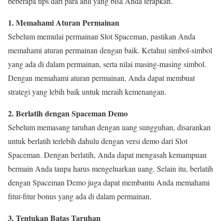
beberapa tips dari para ahli yang bisa Anda terapkan.
1. Memahami Aturan Permainan
Sebelum memulai permainan Slot Spaceman, pastikan Anda
memahami aturan permainan dengan baik. Ketahui simbol-simbol
yang ada di dalam permainan, serta nilai masing-masing simbol.
Dengan memahami aturan permainan, Anda dapat membuat
strategi yang lebih baik untuk meraih kemenangan.
2. Berlatih dengan Spaceman Demo
Sebelum memasang taruhan dengan uang sungguhan, disarankan
untuk berlatih terlebih dahulu dengan versi demo dari Slot
Spaceman. Dengan berlatih, Anda dapat mengasah kemampuan
bermain Anda tanpa harus mengeluarkan uang. Selain itu, berlatih
dengan Spaceman Demo juga dapat membantu Anda memahami
fitur-fitur bonus yang ada di dalam permainan.
3. Tentukan Batas Taruhan