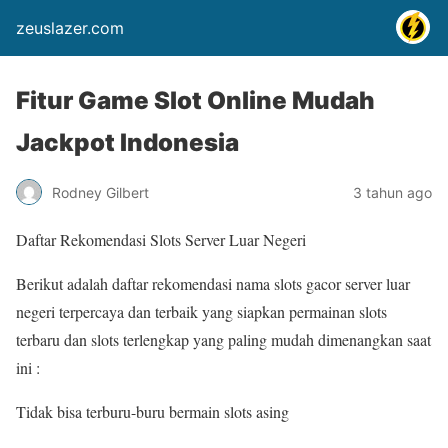
zeuslazer.com
Fitur Game Slot Online Mudah
Jackpot Indonesia
Rodney Gilbert
3 tahun ago
Daftar Rekomendasi Slots Server Luar Negeri
Berikut adalah daftar rekomendasi nama slots gacor server luar
negeri terpercaya dan terbaik yang siapkan permainan slots
terbaru dan slots terlengkap yang paling mudah dimenangkan saat
ini :
Tidak bisa terburu-buru bermain slots asing