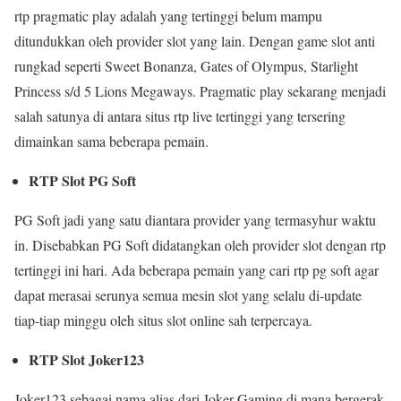
rtp pragmatic play adalah yang tertinggi belum mampu
ditundukkan oleh provider slot yang lain. Dengan game slot anti
rungkad seperti Sweet Bonanza, Gates of Olympus, Starlight
Princess s/d 5 Lions Megaways. Pragmatic play sekarang menjadi
salah satunya di antara situs rtp live tertinggi yang tersering
dimainkan sama beberapa pemain.
RTP Slot PG Soft
PG Soft jadi yang satu diantara provider yang termasyhur waktu
in. Disebabkan PG Soft didatangkan oleh provider slot dengan rtp
tertinggi ini hari. Ada beberapa pemain yang cari rtp pg soft agar
dapat merasai serunya semua mesin slot yang selalu di-update
tiap-tiap minggu oleh situs slot online sah terpercaya.
RTP Slot Joker123
Joker123 sebagai nama alias dari Joker Gaming di mana bergerak