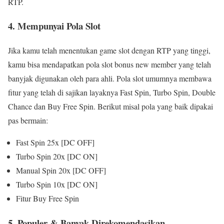
RTP.
4. Mempunyai Pola Slot
Jika kamu telah menentukan game slot dengan RTP yang tinggi,
kamu bisa mendapatkan pola slot bonus new member yang telah
banyjak digunakan oleh para ahli. Pola slot umumnya membawa
fitur yang telah di sajikan layaknya Fast Spin, Turbo Spin, Double
Chance dan Buy Free Spin. Berikut misal pola yang baik dipakai
pas bermain:
Fast Spin 25x [DC OFF]
Turbo Spin 20x [DC ON]
Manual Spin 20x [DC OFF]
Turbo Spin 10x [DC ON]
Fitur Buy Free Spin
5. Populer & Banyak Direkomendasikan