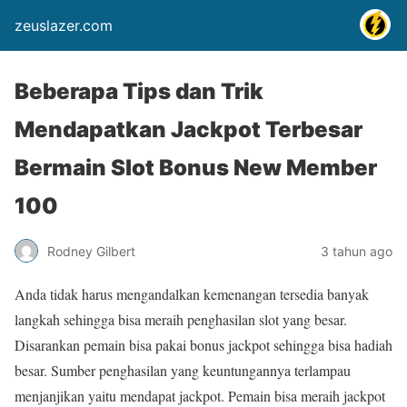
zeuslazer.com
Beberapa Tips dan Trik
Mendapatkan Jackpot Terbesar
Bermain Slot Bonus New Member
100
Rodney Gilbert
3 tahun ago
Anda tidak harus mengandalkan kemenangan tersedia banyak
langkah sehingga bisa meraih penghasilan slot yang besar.
Disarankan pemain bisa pakai bonus jackpot sehingga bisa hadiah
besar. Sumber penghasilan yang keuntungannya terlampau
menjanjikan yaitu mendapat jackpot. Pemain bisa meraih jackpot