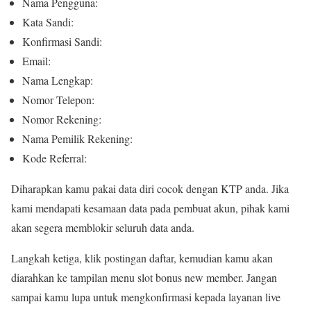
Nama Pengguna:
Kata Sandi:
Konfirmasi Sandi:
Email:
Nama Lengkap:
Nomor Telepon:
Nomor Rekening:
Nama Pemilik Rekening:
Kode Referral:
Diharapkan kamu pakai data diri cocok dengan KTP anda. Jika
kami mendapati kesamaan data pada pembuat akun, pihak kami
akan segera memblokir seluruh data anda.
Langkah ketiga, klik postingan daftar, kemudian kamu akan
diarahkan ke tampilan menu slot bonus new member. Jangan
sampai kamu lupa untuk mengkonfirmasi kepada layanan live