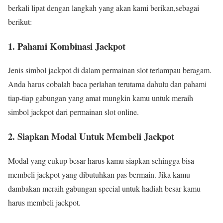
berkali lipat dengan langkah yang akan kami berikan,sebagai
berikut:
1. Pahami Kombinasi Jackpot
Jenis simbol jackpot di dalam permainan slot terlampau beragam.
Anda harus cobalah baca perlahan terutama dahulu dan pahami
tiap-tiap gabungan yang amat mungkin kamu untuk meraih
simbol jackpot dari permainan slot online.
2. Siapkan Modal Untuk Membeli Jackpot
Modal yang cukup besar harus kamu siapkan sehingga bisa
membeli jackpot yang dibutuhkan pas bermain. Jika kamu
dambakan meraih gabungan special untuk hadiah besar kamu
harus membeli jackpot.