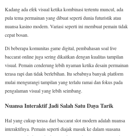
Kadang ada efek visual ketika kombinasi tertentu muncul, ada
pula tema permainan yang dibuat seperti dunia futuristik atau
nuansa kasino modern. Variasi seperti ini membuat pemain tidak
cepat bosan.
Di beberapa komunitas game digital, pembahasan soal live
baccarat online juga sering dikaitkan dengan kualitas tampilan
visual. Pemain cenderung lebih nyaman ketika desain permainan
terasa rapi dan tidak berlebihan. Itu sebabnya banyak platform
mulai mengurangi tampilan yang terlalu ramai dan fokus pada
pengalaman visual yang lebih seimbang.
Nuansa Interaktif Jadi Salah Satu Daya Tarik
Hal yang cukup terasa dari baccarat slot modern adalah nuansa
interaktifnya. Pemain seperti diajak masuk ke dalam suasana