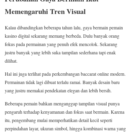
Memengaruhi Tren Visual
Kalau dibandingkan beberapa tahun lalu, gaya bermain pemain
kasino digital sekarang memang berbeda. Dulu banyak orang
fokus pada permainan yang penuh efek mencolok. Sekarang
justru banyak yang lebih suka tampilan sederhana tapi enak
dilihat.
Hal ini juga terlihat pada perkembangan baccarat online modern.
Permainan tidak lagi dibuat terlalu ramai. Banyak desain baru
yang justru memakai pendekatan elegan dan lebih bersih.
Beberapa pemain bahkan menganggap tampilan visual punya
pengaruh terhadap kenyamanan dan fokus saat bermain. Karena
itu, pengembang mulai memperhatikan detail kecil seperti
perpindahan layar, ukuran simbol, hingga kombinasi warna yang