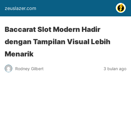
zeuslazer.com
Baccarat Slot Modern Hadir
dengan Tampilan Visual Lebih
Menarik
Rodney Gilbert
3 bulan ago