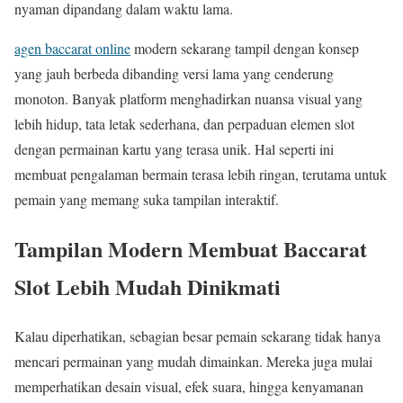
nyaman dipandang dalam waktu lama.
agen baccarat online
modern sekarang tampil dengan konsep
yang jauh berbeda dibanding versi lama yang cenderung
monoton. Banyak platform menghadirkan nuansa visual yang
lebih hidup, tata letak sederhana, dan perpaduan elemen slot
dengan permainan kartu yang terasa unik. Hal seperti ini
membuat pengalaman bermain terasa lebih ringan, terutama untuk
pemain yang memang suka tampilan interaktif.
Tampilan Modern Membuat Baccarat
Slot Lebih Mudah Dinikmati
Kalau diperhatikan, sebagian besar pemain sekarang tidak hanya
mencari permainan yang mudah dimainkan. Mereka juga mulai
memperhatikan desain visual, efek suara, hingga kenyamanan