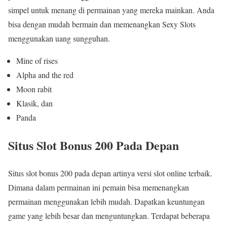
simpel untuk menang di permainan yang mereka mainkan. Anda
bisa dengan mudah bermain dan memenangkan Sexy Slots
menggunakan uang sungguhan.
Mine of rises
Alpha and the red
Moon rabit
Klasik, dan
Panda
Situs Slot Bonus 200 Pada Depan
Situs slot bonus 200 pada depan artinya versi slot online terbaik.
Dimana dalam permainan ini pemain bisa memenangkan
permainan menggunakan lebih mudah. Dapatkan keuntungan
game yang lebih besar dan menguntungkan. Terdapat beberapa