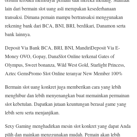
lain dari bermain slot uang asli merupakan kesederhanaan
transaksi. Dimana pemain mampu bertransaksi menggunakan
rekening bank dari BCA, BNI, BRI, berdikari, Danamon serta
bank lainnya.
Deposit Via Bank BCA, BRI, BNI, MandiriDeposit Via E-
Money OVO, Gopay, DanaSlot Online terkenal Gates of
Olympus, Sweet bonanza, Wild West Gold, Starlight Princess,
Aztec GemsPromo Slot Online teranyar New Member 100%
Bermain slot uang konkret juga memberikan cara yang lebih
menghibur dan lebih menyenangkan buat memainkan permainan
slot kebetulan. Dapatkan jutaan keuntungan berasal game yang
lebih seru serta menjanjikan.
Sexy Gaming menghadirkan mesin slot konkret yang dapat Anda
pilih dan mainkan menggunakan mudah. Pemain akan lebih