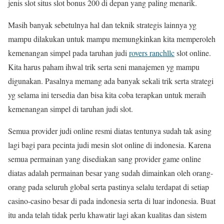
jenis slot situs slot bonus 200 di depan yang paling menarik.
Masih banyak sebetulnya hal dan teknik strategis lainnya yg
mampu dilakukan untuk mampu memungkinkan kita memperoleh
kemenangan simpel pada taruhan judi
rovers ranchllc
slot online.
Kita harus paham ihwal trik serta seni manajemen yg mampu
digunakan. Pasalnya memang ada banyak sekali trik serta strategi
yg selama ini tersedia dan bisa kita coba terapkan untuk meraih
kemenangan simpel di taruhan judi slot.
Semua provider judi online resmi diatas tentunya sudah tak asing
lagi bagi para pecinta judi mesin slot online di indonesia. Karena
semua permainan yang disediakan sang provider game online
diatas adalah permainan besar yang sudah dimainkan oleh orang-
orang pada seluruh global serta pastinya selalu terdapat di setiap
casino-casino besar di pada indonesia serta di luar indonesia. Buat
itu anda telah tidak perlu khawatir lagi akan kualitas dan sistem