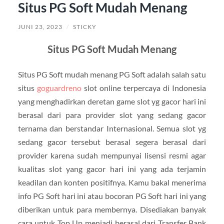
Situs PG Soft Mudah Menang
JUNI 23, 2023
/
STICKY
Situs PG Soft Mudah Menang
Situs PG Soft mudah menang PG Soft adalah salah satu
situs
goguardreno
slot online terpercaya di Indonesia
yang menghadirkan deretan game slot yg gacor hari ini
berasal dari para provider slot yang sedang gacor
ternama dan berstandar Internasional. Semua slot yg
sedang gacor tersebut berasal segera berasal dari
provider karena sudah mempunyai lisensi resmi agar
kualitas slot yang gacor hari ini yang ada terjamin
keadilan dan konten positifnya. Kamu bakal menerima
info PG Soft hari ini atau bocoran PG Soft hari ini yang
diberikan untuk para membernya. Disediakan banyak
cara untuk Top Up menjadi berasal dari Transfer Bank