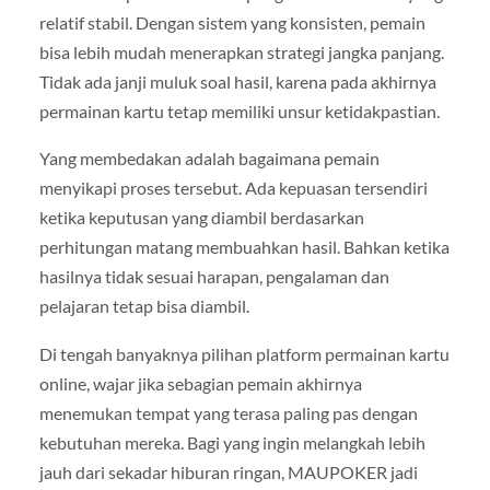
relatif stabil. Dengan sistem yang konsisten, pemain
bisa lebih mudah menerapkan strategi jangka panjang.
Tidak ada janji muluk soal hasil, karena pada akhirnya
permainan kartu tetap memiliki unsur ketidakpastian.
Yang membedakan adalah bagaimana pemain
menyikapi proses tersebut. Ada kepuasan tersendiri
ketika keputusan yang diambil berdasarkan
perhitungan matang membuahkan hasil. Bahkan ketika
hasilnya tidak sesuai harapan, pengalaman dan
pelajaran tetap bisa diambil.
Di tengah banyaknya pilihan platform permainan kartu
online, wajar jika sebagian pemain akhirnya
menemukan tempat yang terasa paling pas dengan
kebutuhan mereka. Bagi yang ingin melangkah lebih
jauh dari sekadar hiburan ringan, MAUPOKER jadi