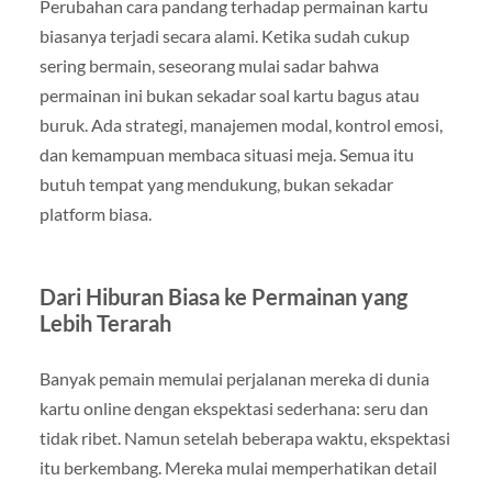
Perubahan cara pandang terhadap permainan kartu
biasanya terjadi secara alami. Ketika sudah cukup
sering bermain, seseorang mulai sadar bahwa
permainan ini bukan sekadar soal kartu bagus atau
buruk. Ada strategi, manajemen modal, kontrol emosi,
dan kemampuan membaca situasi meja. Semua itu
butuh tempat yang mendukung, bukan sekadar
platform biasa.
Dari Hiburan Biasa ke Permainan yang
Lebih Terarah
Banyak pemain memulai perjalanan mereka di dunia
kartu online dengan ekspektasi sederhana: seru dan
tidak ribet. Namun setelah beberapa waktu, ekspektasi
itu berkembang. Mereka mulai memperhatikan detail