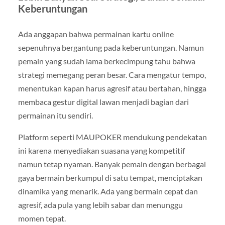
Keberuntungan
Ada anggapan bahwa permainan kartu online
sepenuhnya bergantung pada keberuntungan. Namun
pemain yang sudah lama berkecimpung tahu bahwa
strategi memegang peran besar. Cara mengatur tempo,
menentukan kapan harus agresif atau bertahan, hingga
membaca gestur digital lawan menjadi bagian dari
permainan itu sendiri.
Platform seperti MAUPOKER mendukung pendekatan
ini karena menyediakan suasana yang kompetitif
namun tetap nyaman. Banyak pemain dengan berbagai
gaya bermain berkumpul di satu tempat, menciptakan
dinamika yang menarik. Ada yang bermain cepat dan
agresif, ada pula yang lebih sabar dan menunggu
momen tepat.