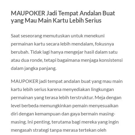
MAUPOKER Jadi Tempat Andalan Buat
yang Mau Main Kartu Lebih Serius
Saat seseorang memutuskan untuk menekuni
permainan kartu secara lebih mendalam, fokusnya
berubah. Tidak lagi hanya mengejar hasil dalam satu
atau dua ronde, tetapi bagaimana menjaga konsistensi
dalam jangka panjang.
MAUPOKER jadi tempat andalan buat yang mau main
kartu lebih serius karena menyediakan lingkungan
permainan yang terasa lebih terstruktur. Meja dengan
level berbeda memungkinkan pemain menyesuaikan
diri dengan kemampuan dan gaya bermain masing-
masing. Ini penting, terutama bagi mereka yang ingin
mengasah strategi tanpa merasa tertekan oleh