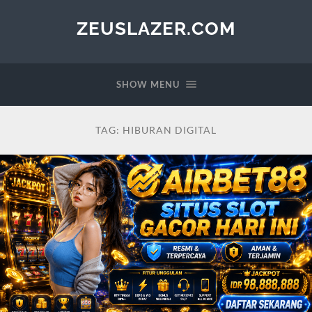
ZEUSLAZER.COM
SHOW MENU
TAG:
HIBURAN DIGITAL