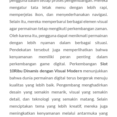
pengguna dalam setiap proses pengembangan. Mereka
mengatur tata letak menu dengan lebih rapi,
memperjelas ikon, dan menyederhanakan navigasi.
Selain itu, mereka memperbarui berbagai elemen visual
agar permainan tetap mengikuti perkembangan zaman.
Oleh karena itu, pengguna dapat menikmati permainan
dengan lebih nyaman dalam berbagai situasi.
Pendekatan tersebut juga memperlihatkan bahwa
kenyamanan memiliki peran penting dalam
perkembangan game digital. Perkembangan
Slot
10Ribu Dinamis dengan Visual Modern
menunjukkan
bahwa dunia permainan digital terus bergerak menuju
kualitas yang lebih baik. Pengembang menghadirkan
desain yang semakin menarik, visual yang semakin
detail, dan teknologi yang semakin matang. Selain
menciptakan tema yang lebih kreatif, mereka juga
meningkatkan kenyamanan melalui antarmuka yang