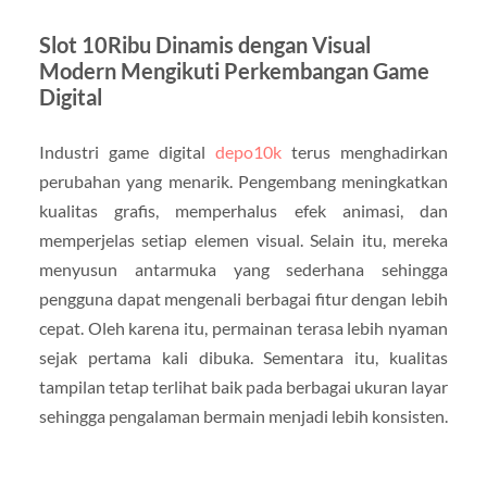
Slot 10Ribu Dinamis dengan Visual
Modern Mengikuti Perkembangan Game
Digital
Industri game digital
depo10k
terus menghadirkan
perubahan yang menarik. Pengembang meningkatkan
kualitas grafis, memperhalus efek animasi, dan
memperjelas setiap elemen visual. Selain itu, mereka
menyusun antarmuka yang sederhana sehingga
pengguna dapat mengenali berbagai fitur dengan lebih
cepat. Oleh karena itu, permainan terasa lebih nyaman
sejak pertama kali dibuka. Sementara itu, kualitas
tampilan tetap terlihat baik pada berbagai ukuran layar
sehingga pengalaman bermain menjadi lebih konsisten.