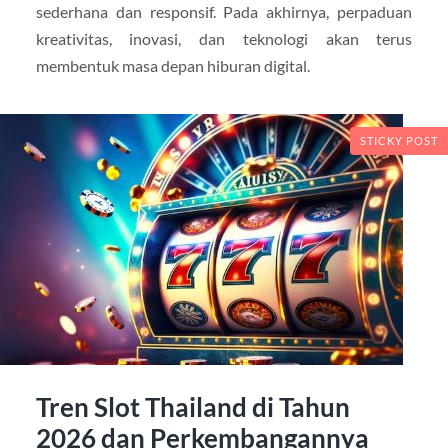
sederhana dan responsif. Pada akhirnya, perpaduan
kreativitas, inovasi, dan teknologi akan terus
membentuk masa depan hiburan digital.
STICKY POST
Tren Slot Thailand di Tahun
2026 dan Perkembangannya