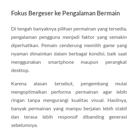
Fokus Bergeser ke Pengalaman Bermain
Di tengah banyaknya pilihan permainan yang tersedia,
pengalaman pengguna menjadi faktor yang semakin
diperhatikan. Pemain cenderung memilih game yang
nyaman dimainkan dalam berbagai kondisi, baik saat
menggunakan smartphone maupun perangkat
desktop.
Karena alasan tersebut, pengembang mulai
mengoptimalkan performa permainan agar lebih
ringan tanpa mengurangi kualitas visual. Hasilnya,
banyak permainan yang mampu berjalan lebih stabil
dan terasa lebih responsif dibanding generasi
sebelumnya.