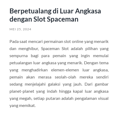
Berpetualang di Luar Angkasa
dengan Slot Spaceman
MEI 25, 2024
Pada saat mencari permainan slot online yang menarik
dan menghibur, Spaceman Slot adalah pilihan yang
sempurna bagi para pemain yang ingin memulai
petualangan luar angkasa yang menarik. Dengan tema
yang menghadirkan elemen-elemen luar angkasa,
pemain akan merasa seolah-olah mereka sendiri
sedang menjelajahi galaksi yang jauh. Dari gambar
planet-planet yang indah hingga kapal luar angkasa
yang megah, setiap putaran adalah pengalaman visual
yang memikat.