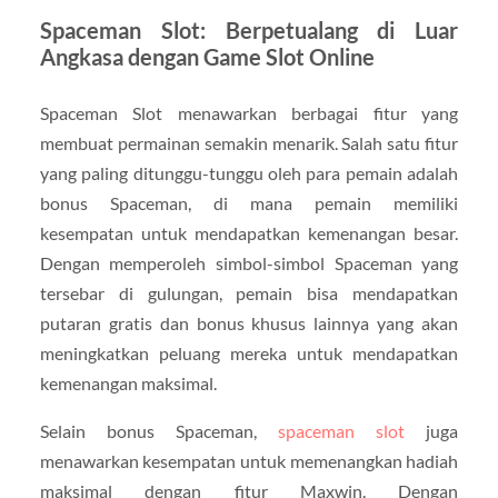
Spaceman Slot: Berpetualang di Luar
Angkasa dengan Game Slot Online
Spaceman Slot menawarkan berbagai fitur yang
membuat permainan semakin menarik. Salah satu fitur
yang paling ditunggu-tunggu oleh para pemain adalah
bonus Spaceman, di mana pemain memiliki
kesempatan untuk mendapatkan kemenangan besar.
Dengan memperoleh simbol-simbol Spaceman yang
tersebar di gulungan, pemain bisa mendapatkan
putaran gratis dan bonus khusus lainnya yang akan
meningkatkan peluang mereka untuk mendapatkan
kemenangan maksimal.
Selain bonus Spaceman,
spaceman slot
juga
menawarkan kesempatan untuk memenangkan hadiah
maksimal dengan fitur Maxwin. Dengan